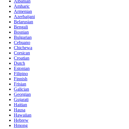
Albanian
Amharic
Armenian
Azerbaijani
Belarusian
Bengali
Bosnian
Bulgarian
Cebuano
Chichewa
Corsican
Croatian
Dutch
Estonian
Filipino
Finnish
Frisian
Galician
Georgian
Gujarati
Haitian
Hausa
Hawaiian
Hebrew
Hmong