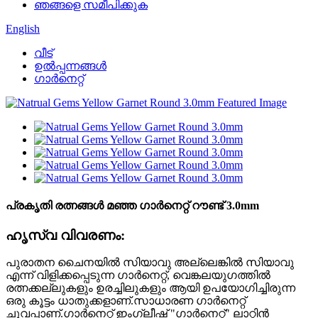
ഞങ്ങളെ സമീപിക്കുക
English
വീട്
ഉൽപ്പന്നങ്ങൾ
ഗാർനെറ്റ്
പ്രകൃതി രത്നങ്ങൾ മഞ്ഞ ഗാർനെറ്റ് റൗണ്ട് 3.0mm
ഹൃസ്വ വിവരണം:
പുരാതന ചൈനയിൽ സിയാവു അല്ലെങ്കിൽ സിയാവു
എന്ന് വിളിക്കപ്പെടുന്ന ഗാർനെറ്റ്, വെങ്കലയുഗത്തിൽ
രത്നക്കല്ലുകളും ഉരച്ചിലുകളും ആയി ഉപയോഗിച്ചിരുന്ന
ഒരു കൂട്ടം ധാതുക്കളാണ്.സാധാരണ ഗാർനെറ്റ്
ചുവപ്പാണ്.ഗാർനെറ്റ് ഇംഗ്ലീഷ് "ഗാർനെറ്റ്" ലാറ്റിൻ