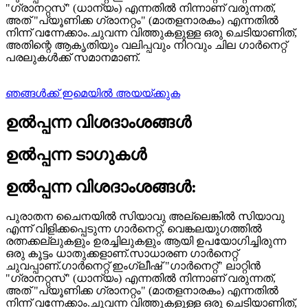
"ഗ്രാനറ്റസ്" (ധാന്യം) എന്നതിൽ നിന്നാണ് വരുന്നത്,
അത് "പ്യൂണിക്ക ഗ്രാനറ്റം" (മാതളനാരകം) എന്നതിൽ
നിന്ന് വന്നേക്കാം.ചുവന്ന വിത്തുകളുള്ള ഒരു ചെടിയാണിത്,
അതിന്റെ ആകൃതിയും വലിപ്പവും നിറവും ചില ഗാർനെറ്റ്
പരലുകൾക്ക് സമാനമാണ്.
ഞങ്ങൾക്ക് ഇമെയിൽ അയയ്ക്കുക
ഉൽപ്പന്ന വിശദാംശങ്ങൾ
ഉൽപ്പന്ന ടാഗുകൾ
ഉൽപ്പന്ന വിശദാംശങ്ങൾ:
പുരാതന ചൈനയിൽ സിയാവു അല്ലെങ്കിൽ സിയാവു
എന്ന് വിളിക്കപ്പെടുന്ന ഗാർനെറ്റ്, വെങ്കലയുഗത്തിൽ
രത്നക്കല്ലുകളും ഉരച്ചിലുകളും ആയി ഉപയോഗിച്ചിരുന്ന
ഒരു കൂട്ടം ധാതുക്കളാണ്.സാധാരണ ഗാർനെറ്റ്
ചുവപ്പാണ്.ഗാർനെറ്റ് ഇംഗ്ലീഷ് "ഗാർനെറ്റ്" ലാറ്റിൻ
"ഗ്രാനറ്റസ്" (ധാന്യം) എന്നതിൽ നിന്നാണ് വരുന്നത്,
അത് "പ്യൂണിക്ക ഗ്രാനറ്റം" (മാതളനാരകം) എന്നതിൽ
നിന്ന് വന്നേക്കാം.ചുവന്ന വിത്തുകളുള്ള ഒരു ചെടിയാണിത്,