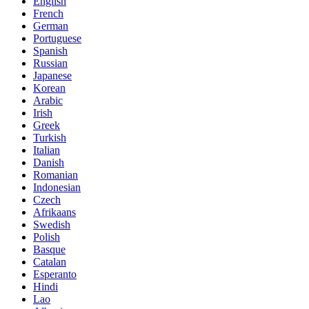
English
French
German
Portuguese
Spanish
Russian
Japanese
Korean
Arabic
Irish
Greek
Turkish
Italian
Danish
Romanian
Indonesian
Czech
Afrikaans
Swedish
Polish
Basque
Catalan
Esperanto
Hindi
Lao