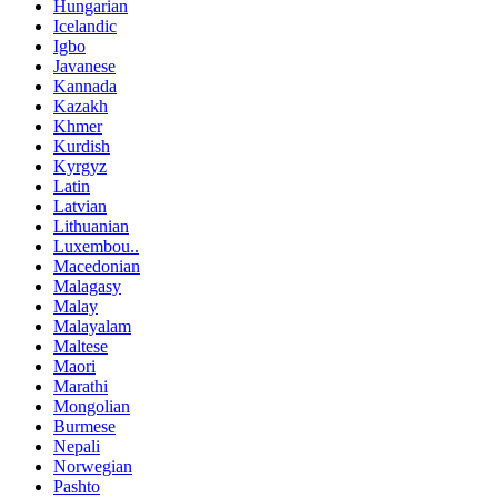
Hungarian
Icelandic
Igbo
Javanese
Kannada
Kazakh
Khmer
Kurdish
Kyrgyz
Latin
Latvian
Lithuanian
Luxembou..
Macedonian
Malagasy
Malay
Malayalam
Maltese
Maori
Marathi
Mongolian
Burmese
Nepali
Norwegian
Pashto